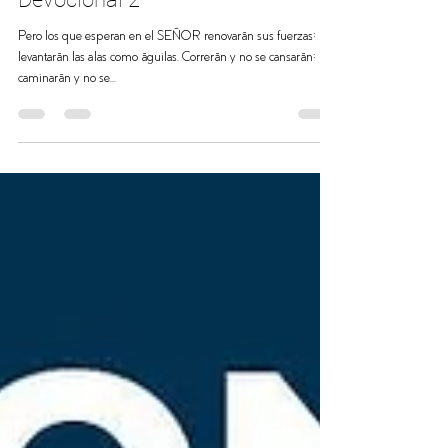
Iglesia Luterana San pablo
1 min de lectura
Devocional 2
Pero los que esperan en el SEÑOR renovarán sus fuerzas;
levantarán las alas como águilas. Correrán y no se cansarán;
caminarán y no se...