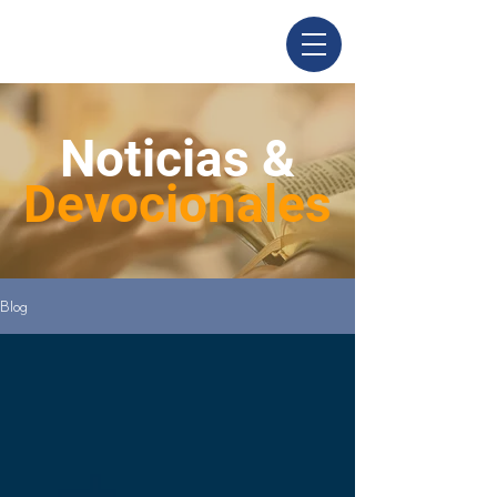
Noticias &
Devocionales
Blog