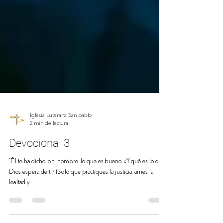
Iglesia Luterana San pablo
2 min de lectura
Devocional 3
“Él te ha dicho, oh, hombre, lo que es bueno. ¿Y qué es lo que
Dios espera de ti? ¡Solo que practiques la justicia, ames la
lealtad y...