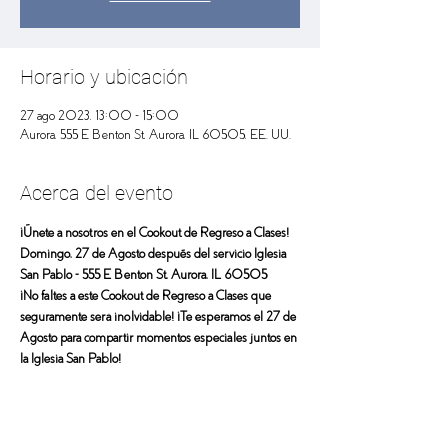
Horario y ubicación
27 ago 2023, 13:00 – 15:00
Aurora, 555 E Benton St, Aurora, IL 60505, EE. UU.
Acerca del evento
¡Únete a nosotros en el Cookout de Regreso a Clases! 
Domingo, 27 de Agosto después del servicio Iglesia 
San Pablo - 555 E Benton St, Aurora, IL 60505
¡No faltes a este Cookout de Regreso a Clases que 
seguramente será inolvidable! ¡Te esperamos el 27 de 
Agosto para compartir momentos especiales juntos en 
la Iglesia San Pablo!