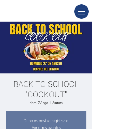
BACK TO SCHOOL
"COOKOUT"
dom, 27 ago
  |  
Aurora
Ya no es posible registrarse
Ver otros eventos