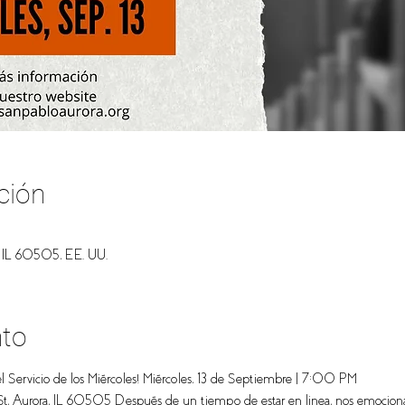
ción
, IL 60505, EE. UU.
nto
l Servicio de los Miércoles! Miércoles, 13 de Septiembre | 7:00 PM
St, Aurora, IL 60505 Después de un tiempo de estar en linea, nos emocion