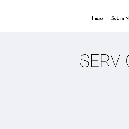
Inicio
Sobre N
SERVI