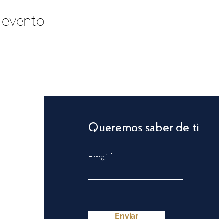
 evento
Queremos saber de ti
Email
: Lunes
pm
Enviar