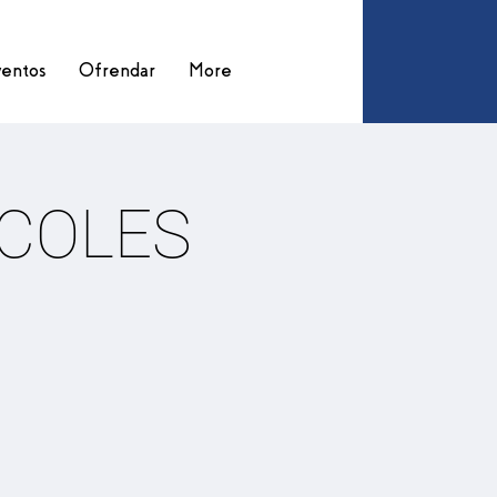
entos
Ofrendar
More
RCOLES